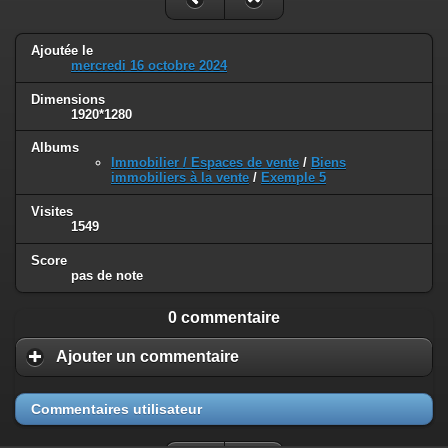
Ajoutée le
mercredi 16 octobre 2024
Dimensions
1920*1280
Albums
Immobilier / Espaces de vente
/
Biens
immobiliers à la vente
/
Exemple 5
Visites
1549
Score
pas de note
0 commentaire
Ajouter un commentaire
Commentaires utilisateur