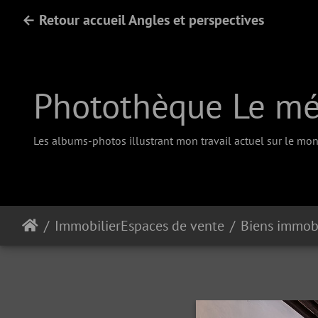
← Retour accueil Angles et perspectives
Photothèque Le méd
Les albums-photos illustrant mon travail actuel sur le mono
ImmobilierEspaces de vente
Biens immobi