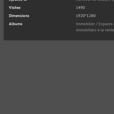
Visites
1490
Dimensions
1920*1280
Albums
Immobilier / Espaces
immobiliers à la vent