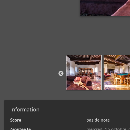
Information
Score
pas de note
Ajoutée le
mercredi 16 octobre 