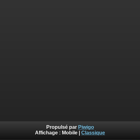
Propulsé par
Piwigo
Affichage :
Mobile
|
Classique