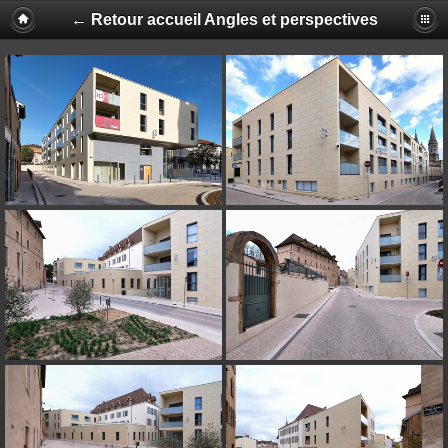
← Retour accueil Angles et perspectives