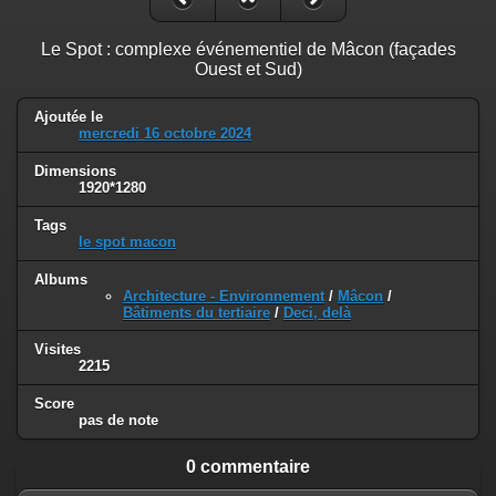
Le Spot : complexe événementiel de Mâcon (façades
Ouest et Sud)
Ajoutée le
mercredi 16 octobre 2024
Dimensions
1920*1280
Tags
le spot macon
Albums
Architecture - Environnement
/
Mâcon
/
Bâtiments du tertiaire
/
Deci, delà
Visites
2215
Score
pas de note
0 commentaire