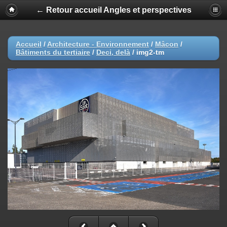
← Retour accueil Angles et perspectives
Accueil
/
Architecture - Environnement
/
Mâcon
/
Bâtiments du tertiaire
/
Deci, delà
/
img2-tm