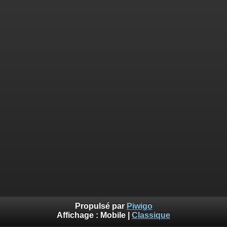
Propulsé par
Piwigo
Affichage :
Mobile
|
Classique